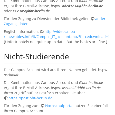
Die Kombination aus Campus-Account und
@bht-berlin.de
ergibt ihre E-Mail-Adresse, bspw.
abcd1234@bht-berlin.de
oder
s12345@bht-berlin.de
Für den Zugang zu Diensten der Bibliothek gelten
andere
Zugangsdaten
.
English information:
http://videos.mba-
renewables.info/it/Campus_IT_account.mov?forcedownload=1
[Unfortunately not quite up to date. But the basics are fine.]
Nicht-Studierende
Der Campus-Account wird aus ihrem Namen gebildet, bspw.
aschmidt
.
Die Kombination aus Campus-Account und
@bht-berlin.de
ergibt ihre E-Mail-Adresse, bspw.
aschmidt@bht-berlin.de
Ihren Zugriff auf Ihr Postfach erhalten Sie über
https://post.bht-berlin.de
Für den Zugang zum
Hochschulportal
nutzen Sie ebenfalls
ihren Campus-Account.