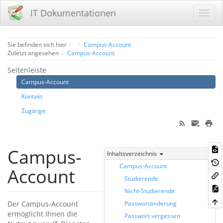
IT Dokumentationen
Home
Sie befinden sich hier
Campus-Account
Zuletzt angesehen
Campus-Account
Seitenleiste
Campus-Account
Kontakt
Zugänge
Campus-
Inhaltsverzeichnis
Campus-Account
Account
Studierende
Nicht-Studierende
Der Campus-Account
Passwortänderung
ermöglicht Ihnen die
Passwort vergessen