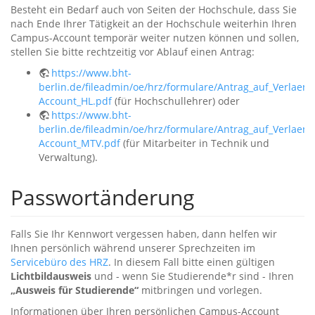
Besteht ein Bedarf auch von Seiten der Hochschule, dass Sie
nach Ende Ihrer Tätigkeit an der Hochschule weiterhin Ihren
Campus-Account temporär weiter nutzen können und sollen,
stellen Sie bitte rechtzeitig vor Ablauf einen Antrag:
https://www.bht-
berlin.de/fileadmin/oe/hrz/formulare/Antrag_auf_Verlae
Account_HL.pdf
(für Hochschullehrer) oder
https://www.bht-
berlin.de/fileadmin/oe/hrz/formulare/Antrag_auf_Verlae
Account_MTV.pdf
(für Mitarbeiter in Technik und
Verwaltung).
Passwortänderung
Falls Sie Ihr Kennwort vergessen haben, dann helfen wir
Ihnen persönlich während unserer Sprechzeiten im
Servicebüro des HRZ
. In diesem Fall bitte einen gültigen
Lichtbildausweis
und - wenn Sie Studierende*r sind - Ihren
„Ausweis für Studierende“
mitbringen und vorlegen.
Informationen über Ihren persönlichen Campus-Account