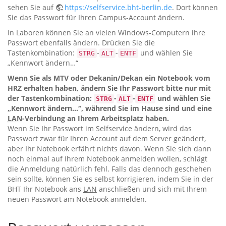
sehen Sie auf
https://selfservice.bht-berlin.de
. Dort können
Sie das Passwort für Ihren Campus-Account ändern.
In Laboren können Sie an vielen Windows-Computern ihre
Passwort ebenfalls ändern. Drücken Sie die
Tastenkombination:
-
-
und wählen Sie
STRG
ALT
ENTF
„Kennwort ändern…“
Wenn Sie als MTV oder Dekanin/Dekan ein Notebook vom
HRZ erhalten haben, ändern Sie Ihr Passwort bitte nur mit
der Tastenkombination:
-
-
und wählen Sie
STRG
ALT
ENTF
„Kennwort ändern…“, während Sie im Hause sind und eine
LAN
-Verbindung an Ihrem Arbeitsplatz haben.
Wenn Sie Ihr Passwort im Selfservice ändern, wird das
Passwort zwar für Ihren Account auf dem Server geändert,
aber Ihr Notebook erfährt nichts davon. Wenn Sie sich dann
noch einmal auf Ihrem Notebook anmelden wollen, schlägt
die Anmeldung natürlich fehl. Falls das dennoch geschehen
sein sollte, können Sie es selbst korrigieren, indem Sie in der
BHT Ihr Notebook ans
LAN
anschließen und sich mit Ihrem
neuen Passwort am Notebook anmelden.